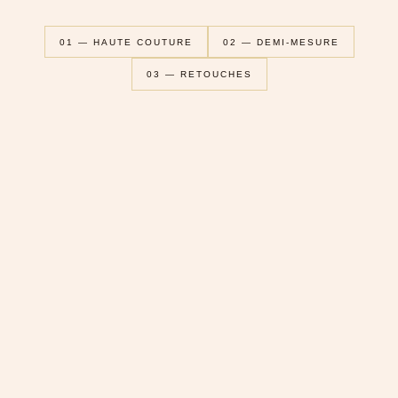
01 — HAUTE COUTURE
02 — DEMI-MESURE
03 — RETOUCHES