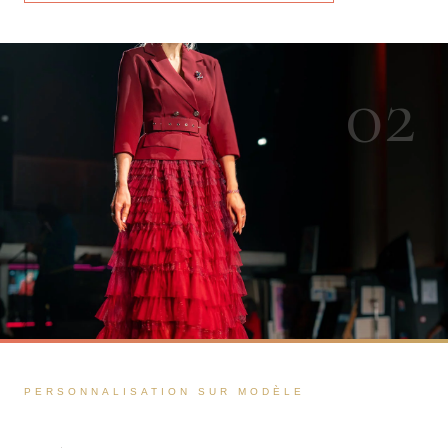
02
PERSONNALISATION SUR MODÈLE