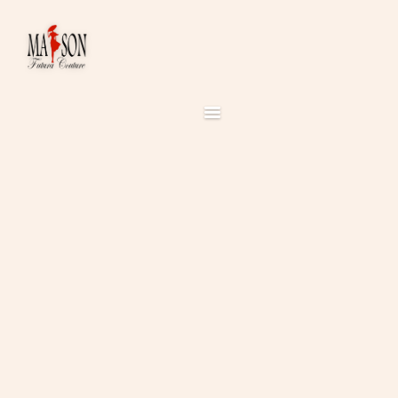
ACCUEIL
À PROPOS
SERVICES
COLLECTIONS