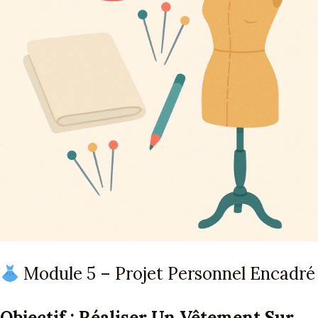
Module 5 – Projet Personnel Encadré
Objectif : Réaliser Un Vêtement Sur