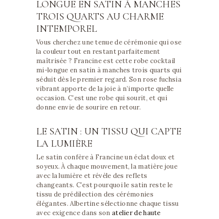
LONGUE EN SATIN À MANCHES
TROIS QUARTS AU CHARME
INTEMPOREL
Vous cherchez une tenue de cérémonie qui ose
la couleur tout en restant parfaitement
maîtrisée ? Francine est cette robe cocktail
mi-longue en satin à manches trois quarts qui
séduit dès le premier regard. Son rose fuchsia
vibrant apporte de la joie à n’importe quelle
occasion. C’est une robe qui sourit, et qui
donne envie de sourire en retour.
LE SATIN : UN TISSU QUI CAPTE
LA LUMIÈRE
Le satin confère à Francine un éclat doux et
soyeux. À chaque mouvement, la matière joue
avec la lumière et révèle des reflets
changeants. C’est pourquoi le satin reste le
tissu de prédilection des cérémonies
élégantes. Albertine sélectionne chaque tissu
avec exigence dans son
atelier de haute