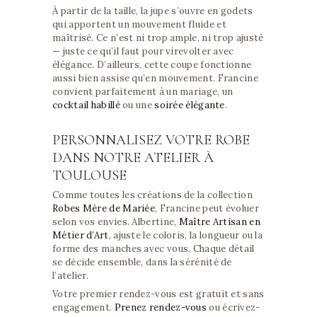
À partir de la taille, la jupe s’ouvre en godets
qui apportent un mouvement fluide et
maîtrisé. Ce n’est ni trop ample, ni trop ajusté
— juste ce qu’il faut pour virevolter avec
élégance. D’ailleurs, cette coupe fonctionne
aussi bien assise qu’en mouvement. Francine
convient parfaitement à un mariage, un
cocktail habillé
ou une
soirée élégante
.
PERSONNALISEZ VOTRE ROBE
DANS NOTRE ATELIER À
TOULOUSE
Comme toutes les créations de la collection
Robes Mère de Mariée
, Francine peut évoluer
selon vos envies. Albertine,
Maître Artisan en
Métier d’Art
, ajuste le coloris, la longueur ou la
forme des manches avec vous. Chaque détail
se décide ensemble, dans la sérénité de
l’atelier.
Votre premier rendez-vous est gratuit et sans
engagement.
Prenez rendez-vous
ou écrivez-