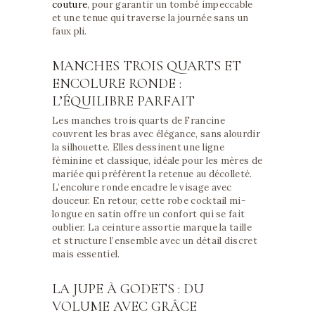
couture
, pour garantir un tombé impeccable
et une tenue qui traverse la journée sans un
faux pli.
MANCHES TROIS QUARTS ET
ENCOLURE RONDE :
L’ÉQUILIBRE PARFAIT
Les manches trois quarts de Francine
couvrent les bras avec élégance, sans alourdir
la silhouette. Elles dessinent une ligne
féminine et classique, idéale pour les mères de
mariée qui préfèrent la retenue au décolleté.
L’encolure ronde encadre le visage avec
douceur. En retour, cette robe cocktail mi-
longue en satin offre un confort qui se fait
oublier. La ceinture assortie marque la taille
et structure l’ensemble avec un détail discret
mais essentiel.
LA JUPE À GODETS : DU
VOLUME AVEC GRÂCE