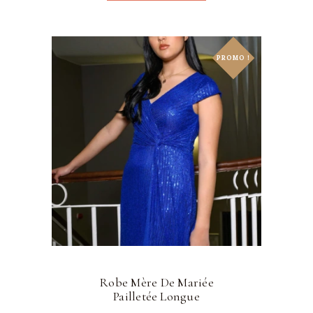
PROMO !
Robe Mère De Mariée
Pailletée Longue