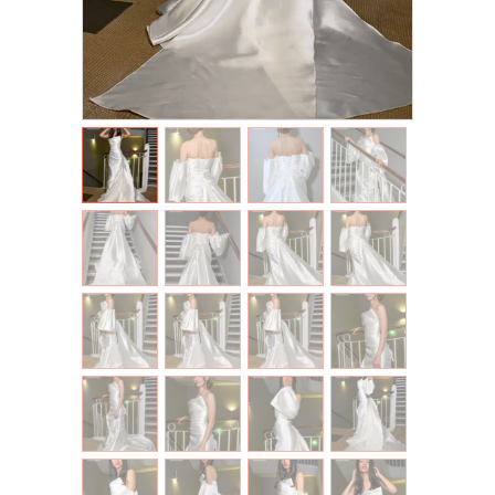
ROBES DE SOIRÉE
ROBES MÈRE DE
MARIÉE
CRÉATIONS UNIQUES
ROBES DE COCKTAIL
ROBE DE GALA
TENUE HABILLÉE
BLOG
CONTACTS