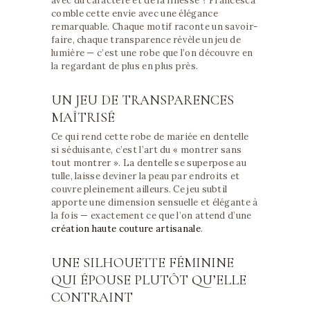
avec du caractère et de la finesse ? Francesca
comble cette envie avec une élégance
remarquable. Chaque motif raconte un savoir-
faire, chaque transparence révèle un jeu de
lumière — c’est une robe que l’on découvre en
la regardant de plus en plus près.
UN JEU DE TRANSPARENCES
MAÎTRISÉ
Ce qui rend cette robe de mariée en dentelle
si séduisante, c’est l’art du « montrer sans
tout montrer ». La dentelle se superpose au
tulle, laisse deviner la peau par endroits et
couvre pleinement ailleurs. Ce jeu subtil
apporte une dimension sensuelle et élégante à
la fois — exactement ce que l’on attend d’une
création haute couture artisanale
.
UNE SILHOUETTE FÉMININE
QUI ÉPOUSE PLUTÔT QU’ELLE
CONTRAINT