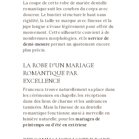
La coupe de cette robe de mariée dentelle
romantique suit les courbes du corps avec
douceur. Le bustier structure le haut sans
rigidité, la taille se marque avec finesse et la
jupe longue s’évase légèrement pour offrir du
mouvement. Cette silhouette convient à de
nombreuses morphologies, et le
service de
demi-mesure
permet un ajustement encore
plus précis.
LA ROBE D’UN MARIAGE
ROMANTIQUE PAR
EXCELLENCE
Francesca trouve naturellement sa place dans
les cérémonies en chapelle, les réceptions
dans des lieux de charme et les ambiances
tamisées. Mais la finesse de sa dentelle
romantique fonctionne aussi à merveille en
lumière naturelle, pour les
mariages de
printemps ou d’été en extérieur
.