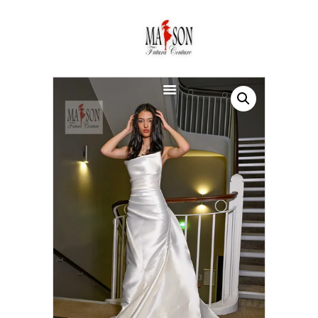
ACCUEIL
À PROPOS
SERVICES
COLLECTIONS
ROBES DE MARIAGE
ROBE DE CÉRÉMONIE