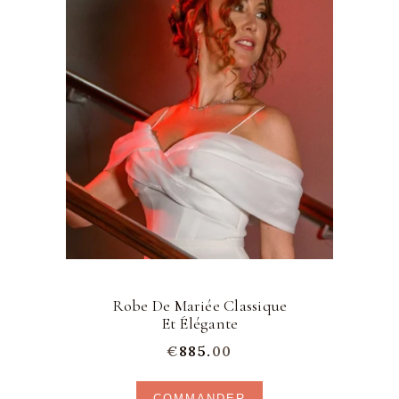
Robe De Mariée Classique
Et Élégante
€
885.
00
COMMANDER