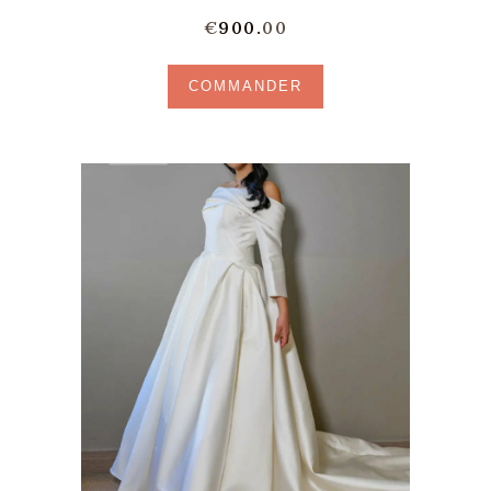
€
900.
00
COMMANDER