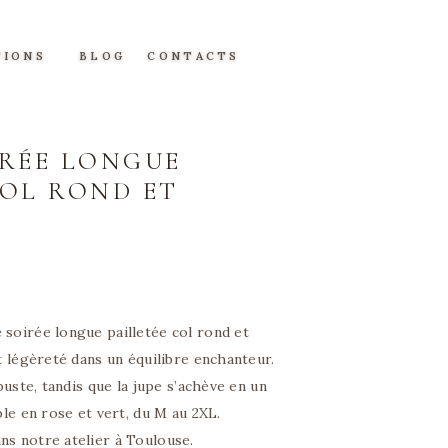
TIONS
BLOG
CONTACTS
IRÉE LONGUE
COL ROND ET
 soirée longue pailletée col rond et
et légèreté dans un équilibre enchanteur.
 buste, tandis que la jupe s’achève en un
ble en rose et vert, du M au 2XL.
ns notre atelier à Toulouse.