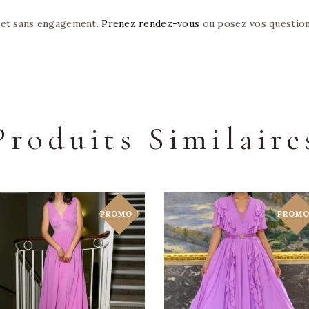
 et sans engagement.
Prenez rendez-vous
ou posez vos questio
Produits Similaire
PROMO !
PROMO