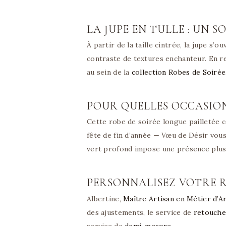
LA JUPE EN TULLE : UN S
À partir de la taille cintrée, la jupe s’
contraste de textures enchanteur. En re
au sein de la
collection Robes de Soirée
POUR QUELLES OCCASION
Cette robe de soirée longue pailletée c
fête de fin d’année — Vœu de Désir vou
vert profond impose une présence plus 
PERSONNALISEZ VOTRE 
Albertine,
Maître Artisan en Métier d’A
des ajustements, le service de
retouche
service de
demi-mesure
.