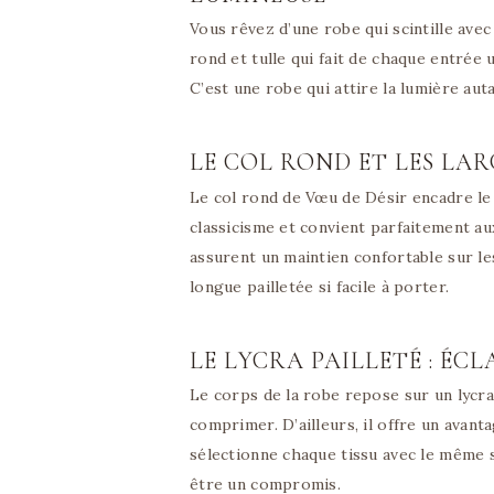
Vous rêvez d’une robe qui scintille ave
rond et tulle qui fait de chaque entrée
C’est une robe qui attire la lumière auta
LE COL ROND ET LES LAR
Le col rond de Vœu de Désir encadre le
classicisme et convient parfaitement au
assurent un maintien confortable sur le
longue pailletée si facile à porter.
LE LYCRA PAILLETÉ : ÉC
Le corps de la robe repose sur un lycra
comprimer. D’ailleurs, il offre un avant
sélectionne chaque tissu avec le même s
être un compromis.