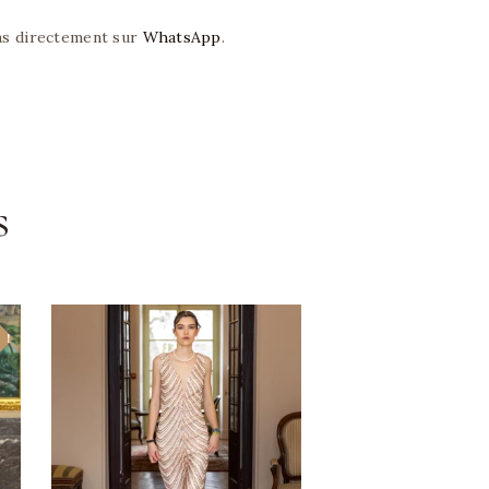
ns directement sur
WhatsApp
.
s
 !