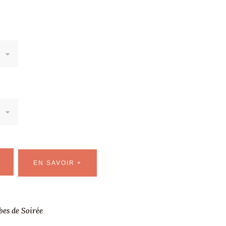
EN SAVOIR +
bes de Soirée