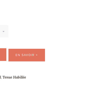
EN SAVOIR +
l
Tenue Habillée
,