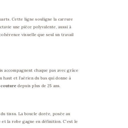
uarts. Cette ligne souligne la carrure
Octavie une pièce polyvalente, aussi à
ohérence visuelle que seul un travail
s plis accompagnent chaque pas avec grâce
 haut et l’aérien du bas qui donne à
e couture
depuis plus de 25 ans.
 du tissu. La boucle dorée, posée au
 et la robe gagne en définition. C’est le