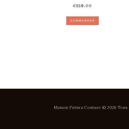
€
159.
00
COMMANDER
Maison Futura Couture © 2026 Tous 