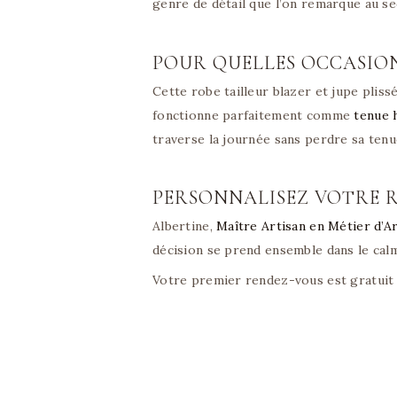
genre de détail que l’on remarque au se
POUR QUELLES OCCASION
Cette robe tailleur blazer et jupe pliss
fonctionne parfaitement comme
tenue 
traverse la journée sans perdre sa tenu
PERSONNALISEZ VOTRE 
Albertine,
Maître Artisan en Métier d’A
décision se prend ensemble dans le calm
Votre premier rendez-vous est gratuit