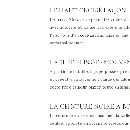
LE HAUT CROISÉ FAÇON 
Le haut d’Octavie reprend les codes du b
avec autorité et donne au buste une allur
l’aise lors d’un
cocktail
que dans un cadr
artisanal permet.
LA JUPE PLISSÉE : MOUV
À partir de la taille, la jupe plissée p
et créent un mouvement fluide qui adouc
cette robe tailleur blazer toute sa sing
LA CEINTURE NOIRE À B
La ceinture noire vient marquer la taill
centre, apporte un accent précieux qui é