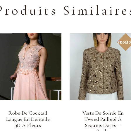
Produits Similaire
PROMO
Robe De Cocktail
Veste De Soirée En
Longue En Dentelle
Tweed Pailleté À
3D À Fleurs
Sequins Dorés —