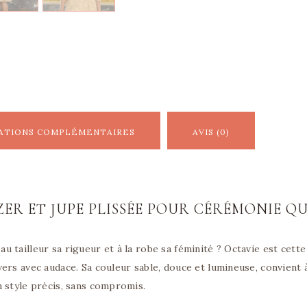
ATIONS COMPLÉMENTAIRES
AVIS (0)
ER ET JUPE PLISSÉE POUR CÉRÉMONIE QU
tailleur sa rigueur et à la robe sa féminité ? Octavie est cette 
ers avec audace. Sa couleur sable, douce et lumineuse, convient à
n style précis, sans compromis.