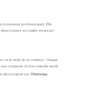
n événement professionnel. Elle
 tissu texturé au tombé structuré
pe ou le style de la ceinture. Chaque
 nos créations et nos conseils mode.
ns directement sur
WhatsApp
.